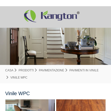
CASA
PRODOTTI
PAVIMENTAZIONE
PAVIMENTI IN VINILE
VINILE WPC
Vinile WPC