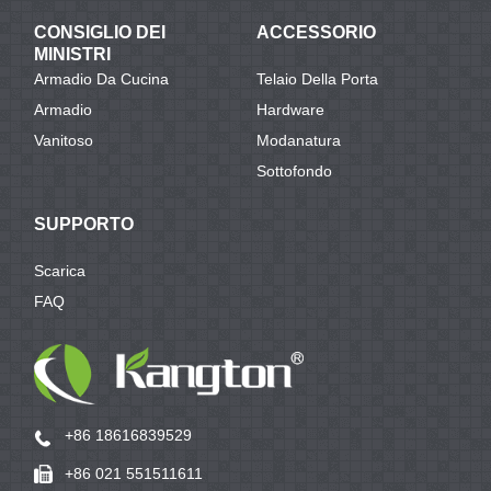
CONSIGLIO DEI
ACCESSORIO
MINISTRI
Armadio Da Cucina
Telaio Della Porta
Armadio
Hardware
Vanitoso
Modanatura
Sottofondo
SUPPORTO
Scarica
FAQ
+86 18616839529
+86 021 551511611