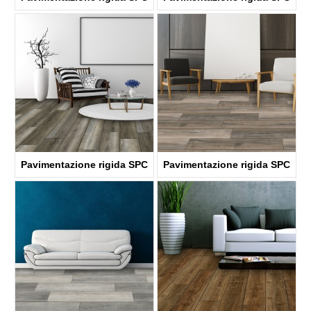
ABA
ABA
KTV4038
KTV8030
Pavimentazione rigida SPC
Pavimentazione rigida SPC
ABA
ABA
KTV8004
KTV8031