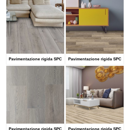
KTV8035
KTV4058
Pavimentazione rigida SPC
Pavimentazione rigida SPC
ABA
ABA
KTV8036
KTV8029
Pavimentazione rigida SPC
Pavimentazione rigida SPC