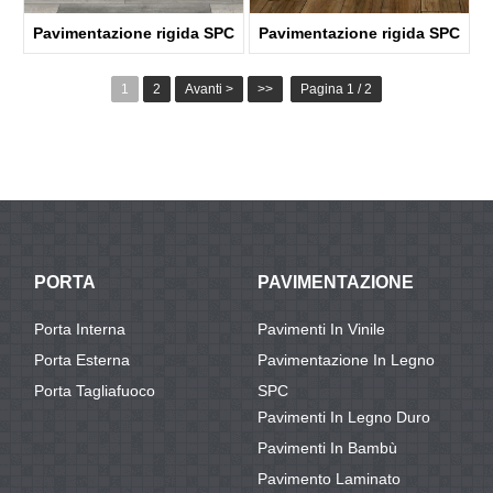
Pavimentazione rigida SPC
Pavimentazione rigida SPC
ABA
ABA
1
2
Avanti >
>>
Pagina 1 / 2
KTV8005
KTV8032
PORTA
PAVIMENTAZIONE
Porta Interna
Pavimenti In Vinile
Porta Esterna
Pavimentazione In Legno
Porta Tagliafuoco
SPC
Pavimenti In Legno Duro
Pavimenti In Bambù
Pavimento Laminato