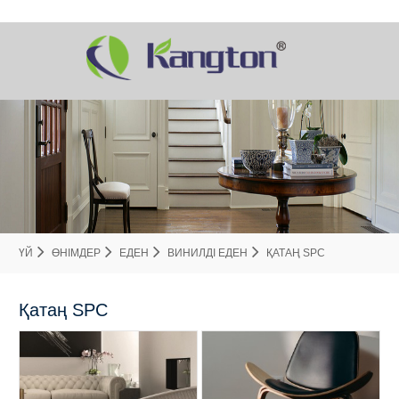
ҮЙ
ӨНІМДЕР
ЕДЕН
ВИНИЛДІ ЕДЕН
ҚАТАҢ SPC
Қатаң SPC