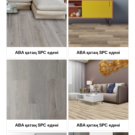
ABA қатаң SPC едені
ABA қатаң SPC едені
KTV8036
KTV8029
ABA қатаң SPC едені
ABA қатаң SPC едені