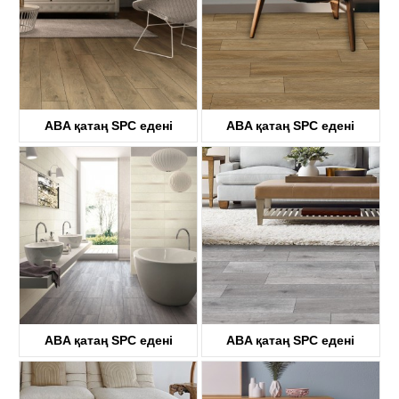
ABA қатаң SPC едені
ABA қатаң SPC едені
KTV8033
KTV8034
ABA қатаң SPC едені
ABA қатаң SPC едені
KTV8035
KTV4058