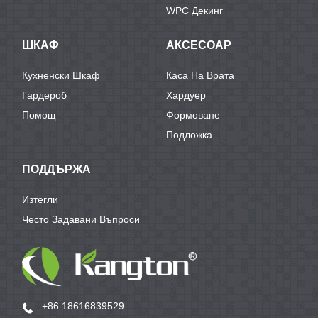
WPC Декинг
ШКАФ
АКСЕСОАР
Кухненски Шкаф
Каса На Врата
Гардероб
Хардуер
Помощ
Формоване
Подложка
ПОДДЪРЖА
Изтегли
Често Задавани Въпроси
+86 18616839529