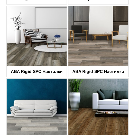
KTV4038
KTV8030
ABA Rigid SPC Настилки
ABA Rigid SPC Настилки
KTV8004
KTV8031