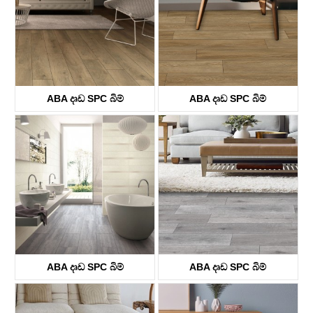
ABA දෘඩ SPC බිම්
ABA දෘඩ SPC බිම්
KTV8033
KTV8034
ABA දෘඩ SPC බිම්
ABA දෘඩ SPC බිම්
KTV8035
KTV4058