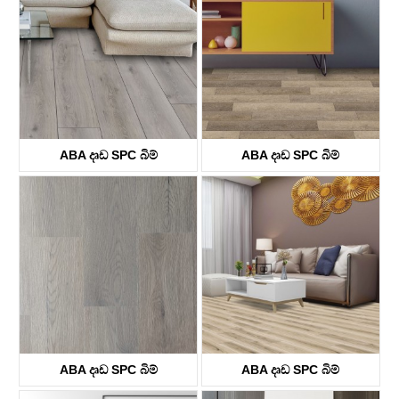
ABA දෘඩ SPC බිම්
ABA දෘඩ SPC බිම්
KTV8036
KTV8029
ABA දෘඩ SPC බිම්
ABA දෘඩ SPC බිම්