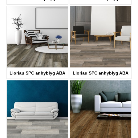
KTV4038
KTV8030
Lloriau SPC anhyblyg ABA
Lloriau SPC anhyblyg ABA
KTV8004
KTV8031