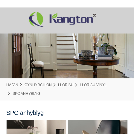
HAFAN
CYNHYRCHION
LLORIAU
LLORIAU VINYL
SPC ANHYBLYG
SPC anhyblyg