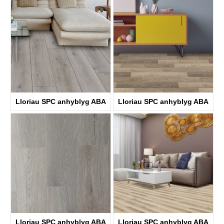
Lloriau SPC anhyblyg ABA
Lloriau SPC anhyblyg ABA
KTV8036
KTV8029
Lloriau SPC anhyblyg ABA
Lloriau SPC anhyblyg ABA