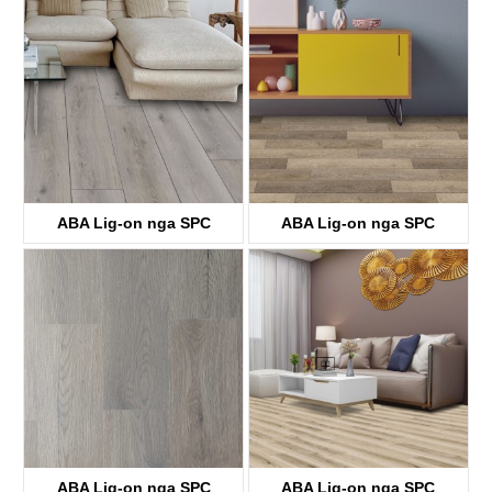
KTV8035
KTV4058
ABA Lig-on nga SPC
ABA Lig-on nga SPC
Flooring
Flooring
KTV8036
KTV8029
ABA Lig-on nga SPC
ABA Lig-on nga SPC