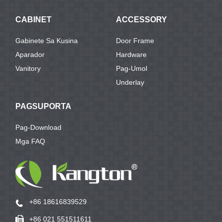
CABINET
ACCESSORY
Gabinete Sa Kusina
Door Frame
Aparador
Hardware
Vanitory
Pag-Umol
Underlay
PAGSUPORTA
Pag-Download
Mga FAQ
+86 18616839529
+86 021 551511611