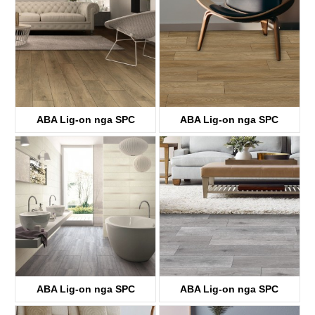
ABA Lig-on nga SPC
ABA Lig-on nga SPC
Flooring
Flooring
KTV8033
KTV8034
ABA Lig-on nga SPC
ABA Lig-on nga SPC
Flooring
Flooring