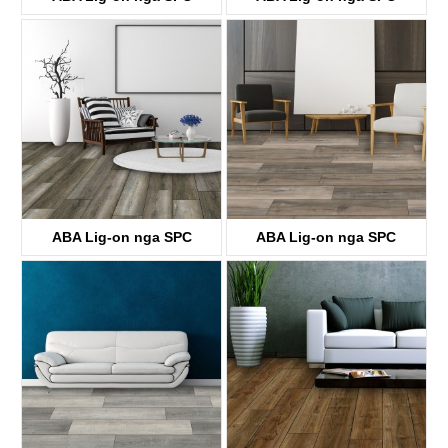
Flooring
Flooring
KTV4038
KTV8030
ABA Lig-on nga SPC
ABA Lig-on nga SPC
Flooring
Flooring
KTV8004
KTV8031