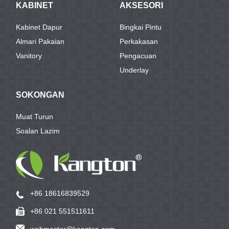
KABINET
AKSESORI
Kabinet Dapur
Bingkai Pintu
Almari Pakaian
Perkakasan
Vanitory
Pengacuan
Underlay
SOKONGAN
Muat Turun
Soalan Lazim
+86 18616839529
+86 021 551511611
webmaster@kangton.com