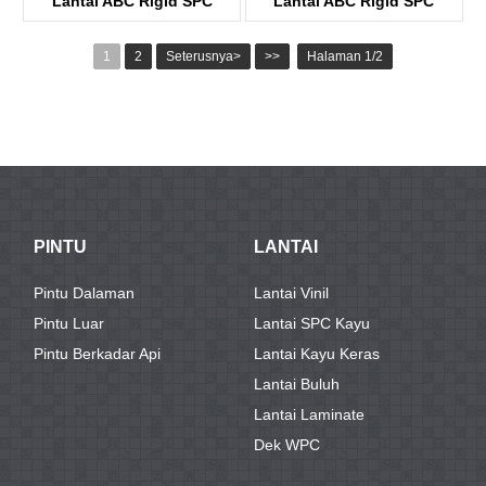
Lantai ABC Rigid SPC
Lantai ABC Rigid SPC
KTV8005
KTV8032
1
2
Seterusnya>
>>
Halaman 1/2
PINTU
LANTAI
Pintu Dalaman
Lantai Vinil
Pintu Luar
Lantai SPC Kayu
Pintu Berkadar Api
Lantai Kayu Keras
Lantai Buluh
Lantai Laminate
Dek WPC