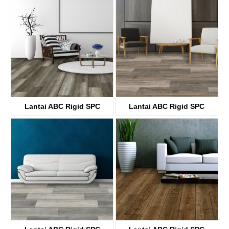
KTV4038
KTV8030
Lantai ABC Rigid SPC
Lantai ABC Rigid SPC
KTV8004
KTV8031