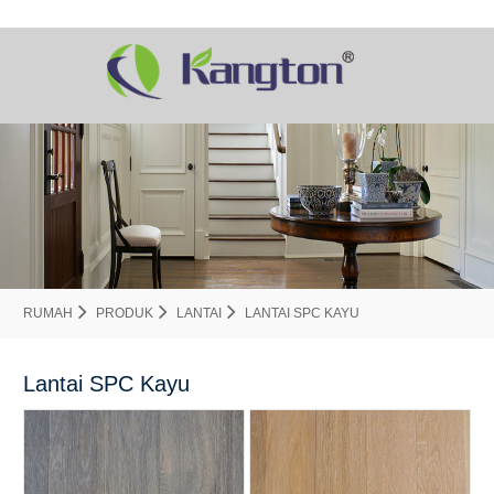
RUMAH
PRODUK
LANTAI
LANTAI SPC KAYU
Lantai SPC Kayu