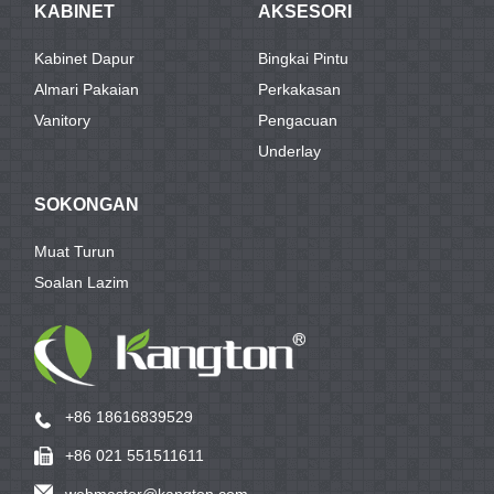
KABINET
AKSESORI
Kabinet Dapur
Bingkai Pintu
Almari Pakaian
Perkakasan
Vanitory
Pengacuan
Underlay
SOKONGAN
Muat Turun
Soalan Lazim
+86 18616839529
+86 021 551511611
webmaster@kangton.com