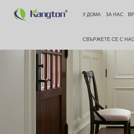
У ДОМА
ЗА НАС
В
СВЪРЖЕТЕ СЕ С НА