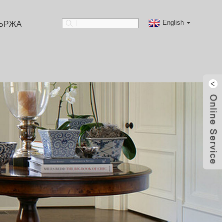
English
ЪРЖА