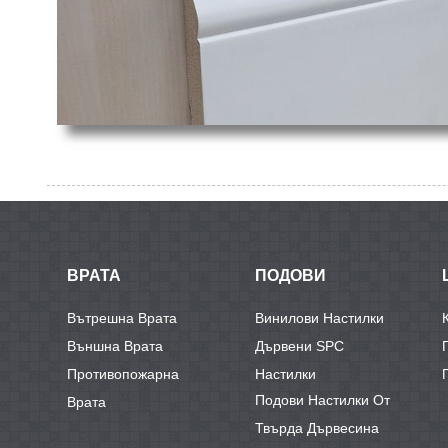
ВРАТА
ПОДОВИ
Вътрешна Врата
Винилови Настилки
Външна Врата
Дървени SPC
Противопожарна
Настилки
Подови Настилки От
Врата
Твърда Дървесина