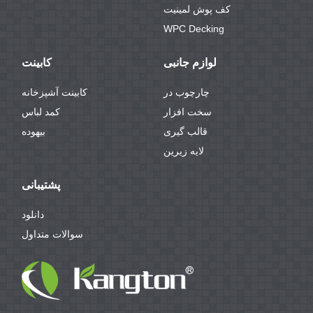
کف پوش لمینیت
WPC Decking
لوازم جانبی
کابینت
چارچوب در
کابینت آشپزخانه
سخت افزار
كمد لباس
قالب گیری
بیهوده
لایه زیرین
پشتیبانی
دانلود
سوالات متداول