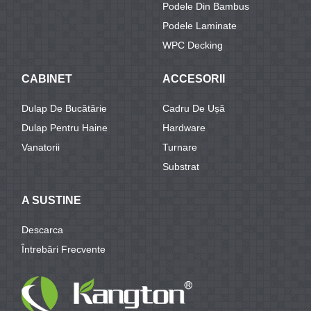
Podele Din Bambus
Podele Laminate
WPC Decking
CABINET
ACCESORII
Dulap De Bucătărie
Cadru De Ușă
Dulap Pentru Haine
Hardware
Vanatorii
Turnare
Substrat
A SUSTINE
Descarca
Întrebări Frecvente