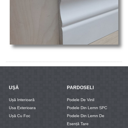
UŞĂ
PARDOSELI
Ușă Interioară
Podele De Vinil
Usa Exterioara
Podele Din Lemn SPC
Ușă Cu Foc
Podele Din Lemn De
Esență Tare