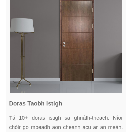
Doras Taobh istigh
Tá 10+ doras istigh sa ghnáth-theach. Níor
chóir go mbeadh aon cheann acu ar an meán.