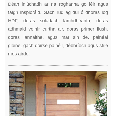
Déan iniúchadh ar na roghanna go léir agus
faigh inspioráid. Gach rud ag dul ó dhoras log
HDF, doras soladach lámhdhéanta, doras
adhmaid veinír curtha air, doras primer flush,
doras lannaithe, agus mar sin de. painéal
gloine, gach doirse painéil, débhríoch agus stíle
níos airde.