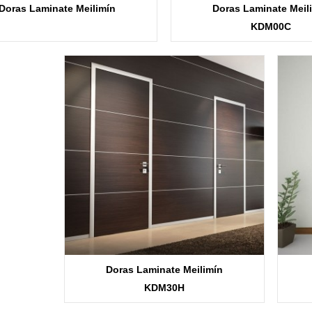
Doras Laminate Meilimín
Doras Laminate Meil
KDM00C
KDM42
Doras Laminate Meilimín
KDM30H