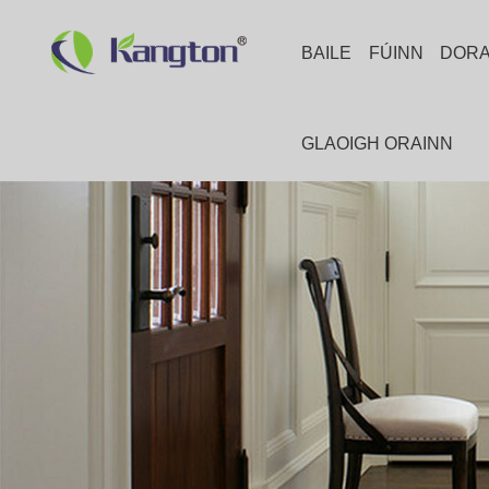
BAILE
FÚINN
DOR
GLAOIGH ORAINN