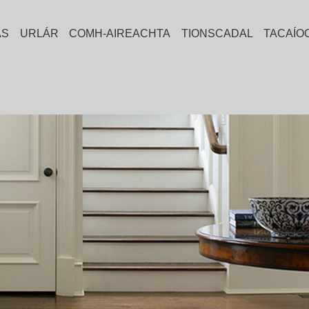
AS
URLÁR
COMH-AIREACHTA
TIONSCADAL
TACAÍO