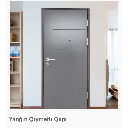
Yanğın Qiymətli Qapı