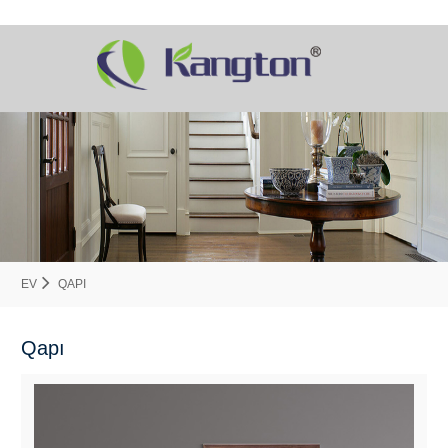
EV
QAPI
Qapı