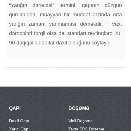
"Yanğın dərəcəsi" termini, qapının düzgün
qurulduqda, müəyyən bir müddət ərzində orta
yanğın zamanı yanmaması deməkdir. " Vaxt
dərəcələri fərqli olsa da, standart reytinqlərə 20-
90 dəqiqəlik qapılar daxil olduğunu söyləyir.
QAPI
DÖŞƏMƏ
Daxili Qapı
Vinil Döşəmə
Xarici Qapı
Taxta SPC Döşəmə