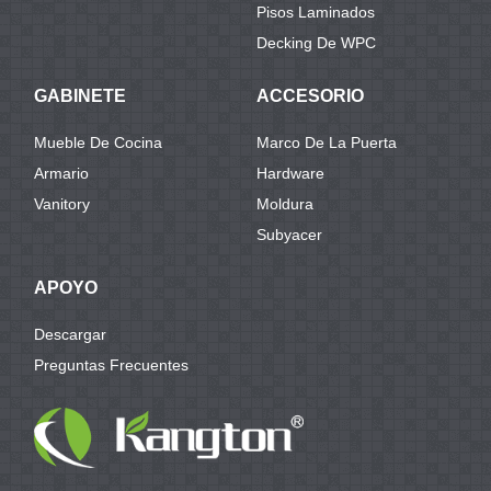
Pisos Laminados
Decking De WPC
GABINETE
ACCESORIO
Mueble De Cocina
Marco De La Puerta
Armario
Hardware
Vanitory
Moldura
Subyacer
APOYO
Descargar
Preguntas Frecuentes