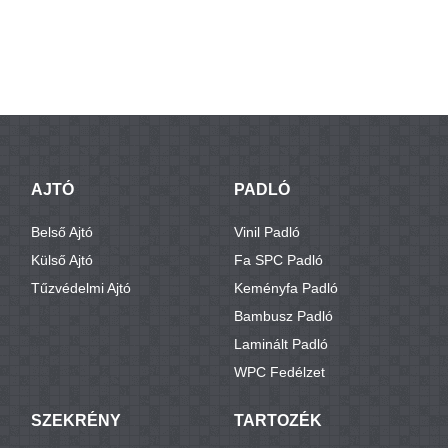
AJTÓ
PADLÓ
Belső Ajtó
Vinil Padló
Külső Ajtó
Fa SPC Padló
Tűzvédelmi Ajtó
Keményfa Padló
Bambusz Padló
Laminált Padló
WPC Fedélzet
SZEKRÉNY
TARTOZÉK