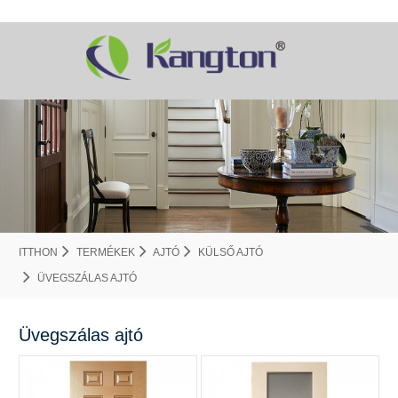
ITTHON
TERMÉKEK
AJTÓ
KÜLSŐ AJTÓ
ÜVEGSZÁLAS AJTÓ
Üvegszálas ajtó