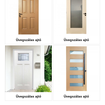
Üvegszálas ajtó
Üvegszálas ajtó
KDF06
KDF01G
Üvegszálas ajtó
Üvegszálas ajtó
KDF03D-G
KDF05G