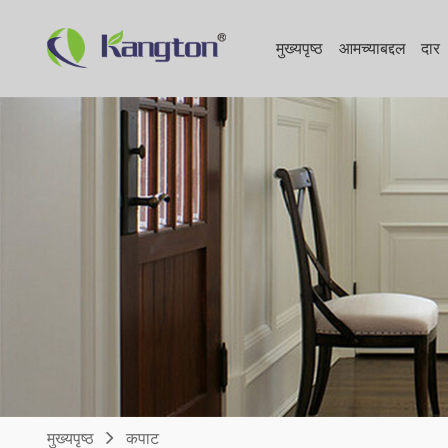
मुख्यपृष्ठ
आमच्याबद्दल
दार
मुख्यपृष्ठ
कपाट