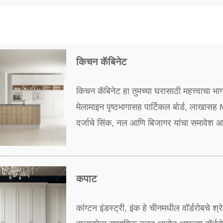
किचन कॅबिनेट
किचन कॅबिनेट हा तुमच्या घरासाठी महत्त्वाचा भा
मेलामाइन पृष्ठभागासह पार्टिकल बोर्ड, लाखासह
दर्जाचे सिंक, नल आणि बिजागर यांचा समावेश 
कपाट
कांग्टन इंडस्ट्री, इंक हे चीनमधील वॉर्डरोबचे 