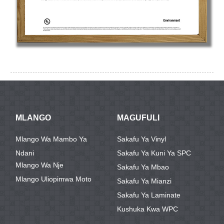
MLANGO
MAGUFULI
Mlango Wa Mambo Ya
Sakafu Ya Vinyl
Ndani
Sakafu Ya Kuni Ya SPC
Mlango Wa Nje
Sakafu Ya Mbao
Mlango Uliopimwa Moto
Sakafu Ya Mianzi
Sakafu Ya Laminate
Kushuka Kwa WPC