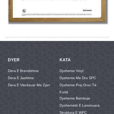
DYER
KATA
Dera E Brendshme
Dysheme Vinyl
Dera E Jashtme
Dysheme Me Dru SPC
Dera E Vlerësuar Me Zjarr
Dysheme Prej Druri Të
Fortë
Dysheme Bambuje
Dyshemetë E Laminuara
Struktura E WPC