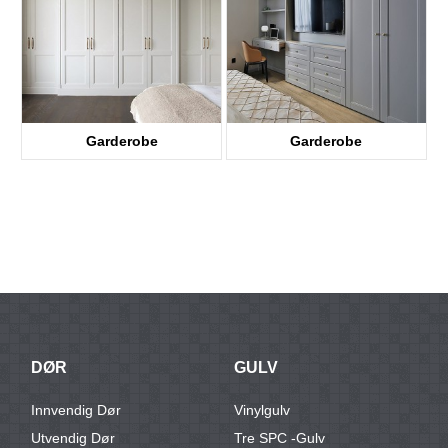
Garderobe
Garderobe
DØR
GULV
Innvendig Dør
Vinylgulv
Utvendig Dør
Tre SPC -gulv