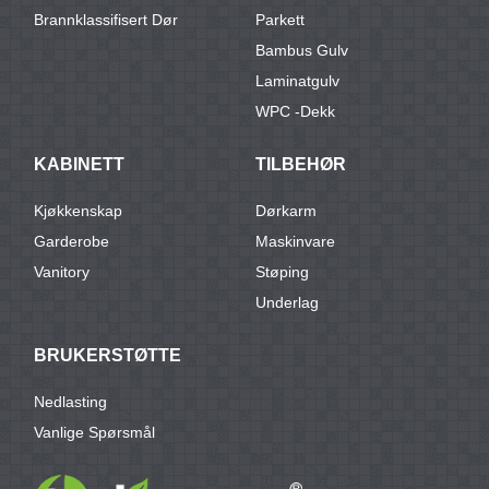
Brannklassifisert Dør
Parkett
Bambus Gulv
Laminatgulv
WPC -dekk
KABINETT
TILBEHØR
Kjøkkenskap
Dørkarm
Garderobe
Maskinvare
Vanitory
Støping
Underlag
BRUKERSTØTTE
Nedlasting
Vanlige Spørsmål