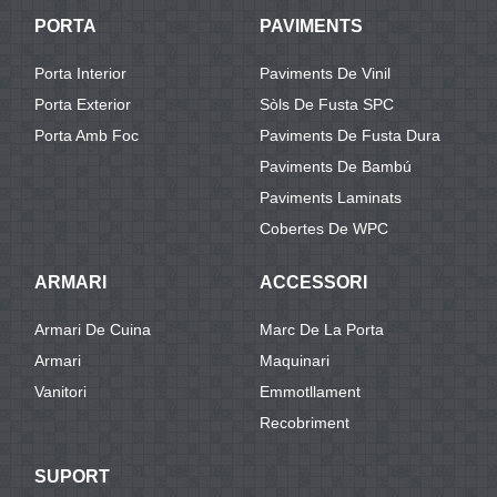
PORTA
PAVIMENTS
Porta Interior
Paviments De Vinil
Porta Exterior
Sòls De Fusta SPC
Porta Amb Foc
Paviments De Fusta Dura
Paviments De Bambú
Paviments Laminats
Cobertes De WPC
ARMARI
ACCESSORI
Armari De Cuina
Marc De La Porta
Armari
Maquinari
Vanitori
Emmotllament
Recobriment
SUPORT