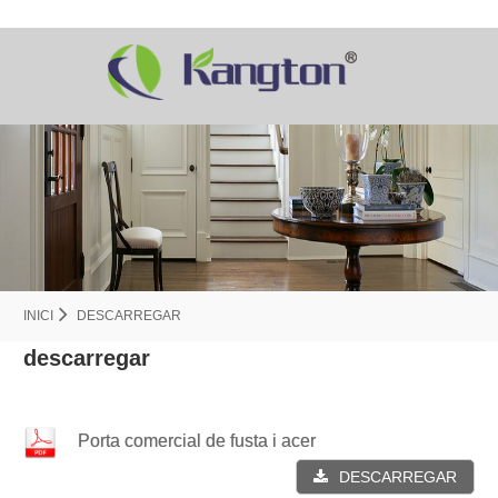
INICI
DESCARREGAR
descarregar
Porta comercial de fusta i acer
DESCARREGAR