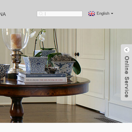
English
NA