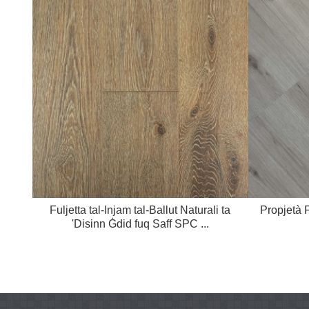
Fuljetta tal-Injam tal-Ballut Naturali ta
Propjetà 
'Disinn Ġdid fuq Saff SPC ...