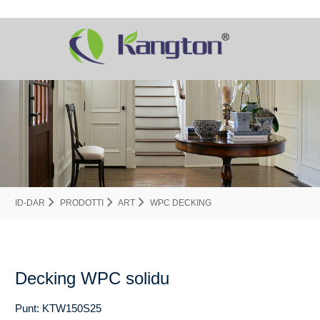
ID-DAR
PRODOTTI
ART
WPC DECKING
Decking WPC solidu
Punt: KTW150S25