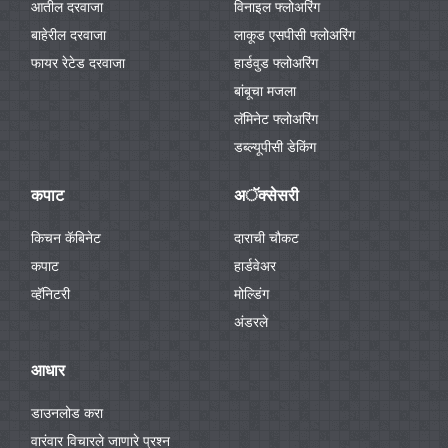
आतील दरवाजा
विनाइल फ्लोअरिंग
बाहेरील दरवाजा
लाकूड एसपीसी फ्लोअरिंग
फायर रेटेड दरवाजा
हार्डवुड फ्लोअरिंग
बांबूचा मजला
लॅमिनेट फ्लोअरिंग
डब्ल्यूपीसी डेकिंग
कपाट
अॅक्सेसरी
किचन कॅबिनेट
दाराची चौकट
कपाट
हार्डवेअर
व्हॅनिटरी
मोल्डिंग
अंडरले
आधार
डाउनलोड करा
वारंवार विचारले जाणारे प्रश्न