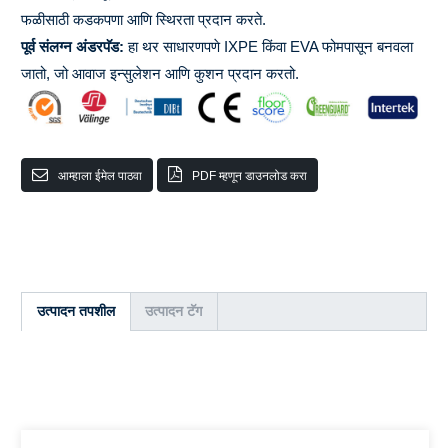
फळीसाठी कडकपणा आणि स्थिरता प्रदान करते.
पूर्व संलग्न अंडरपॅड:
हा थर साधारणपणे IXPE किंवा EVA फोमपासून बनवला
जातो, जो आवाज इन्सुलेशन आणि कुशन प्रदान करतो.
आम्हाला ईमेल पाठवा
PDF म्हणून डाउनलोड करा
उत्पादन तपशील
उत्पादन टॅग