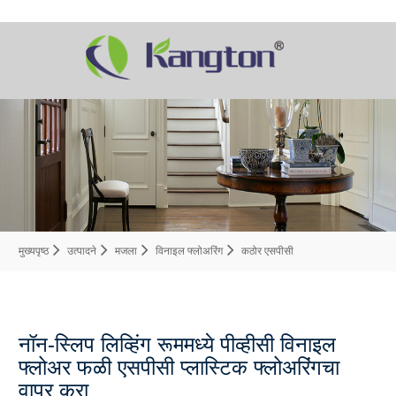
मुख्यपृष्ठ
उत्पादने
मजला
विनाइल फ्लोअरिंग
कठोर एसपीसी
नॉन-स्लिप लिव्हिंग रूममध्ये पीव्हीसी विनाइल
फ्लोअर फळी एसपीसी प्लास्टिक फ्लोअरिंगचा
वापर करा