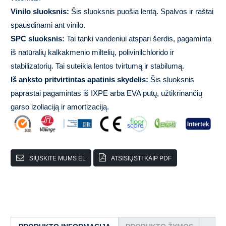
Vinilo sluoksnis:
Šis sluoksnis puošia lentą. Spalvos ir raštai
spausdinami ant vinilo.
SPC sluoksnis:
Tai tanki vandeniui atspari šerdis, pagaminta
iš natūralių kalkakmenio miltelių, polivinilchlorido ir
stabilizatorių. Tai suteikia lentos tvirtumą ir stabilumą.
Iš anksto pritvirtintas apatinis skydelis:
Šis sluoksnis
paprastai pagamintas iš IXPE arba EVA putų, užtikrinančių
garso izoliaciją ir amortizaciją.
SIŲSKITE MUMS EL
ATSISIŲSTI KAIP PDF