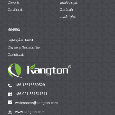
அலமாரி
வன்பொருள்
வேனிட்டரி
மோல்டிங்
அண்டர்லே
ஆதரவு
பதிவிறக்க Tamil
அடிக்கடி கேட்கப்படும்
கேள்விகள்
+86 18616839529
+86 021 551511611
webmaster@kangton.com
www.kangton.com