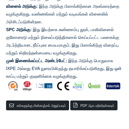
வினைல் அடுக்கு:
இந்த அடுக்கு பிளாங்கிற்கான அலங்காரத்தை
வழங்குகிறது. வண்ணங்கள் மற்றும் வடிவங்கள் வினைலில்
அச்சிடப்படுகின்றன.
SPC அடுக்கு:
இது இயற்கை சுண்ணாம்பு தூள், பாலிவினைல்
குளோரைடு மற்றும் நிலைப்படுத்திகளால் செய்யப்பட்ட பலகைக்கு
அடர்த்தியான, நீர்ப்புகா மையமாகும். இது பிளாங்கிற்கு விறைப்பு
மற்றும் ஸ்திரத்தன்மையை வழங்குகிறது.
முன் இணைக்கப்பட்ட அண்டர்பேட்:
இந்த அடுக்கு பொதுவாக
IXPE அல்லது EVA நுரையிலிருந்து தயாரிக்கப்படுகிறது, இது ஒலி
காப்பு மற்றும் குஷனிங்கை வழங்குகிறது.
எங்களுக்கு மின்னஞ்சல் அனுப்பவும்
PDF ஆக பதிவிறக்கவும்