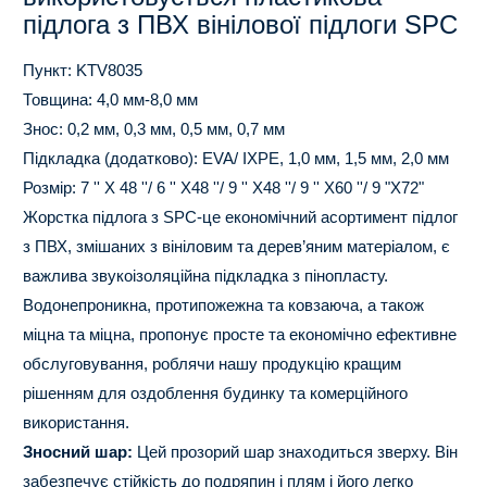
підлога з ПВХ вінілової підлоги SPC
Пункт: KTV8035
Товщина: 4,0 мм-8,0 мм
Знос: 0,2 мм, 0,3 мм, 0,5 мм, 0,7 мм
Підкладка (додатково): EVA/ IXPE, 1,0 мм, 1,5 мм, 2,0 мм
Розмір: 7 '' X 48 ''/ 6 '' X48 ''/ 9 '' X48 ''/ 9 '' X60 ''/ 9 "X72"
Жорстка підлога з SPC-це економічний асортимент підлог
з ПВХ, змішаних з вініловим та дерев’яним матеріалом, є
важлива звукоізоляційна підкладка з пінопласту.
Водонепроникна, протипожежна та ковзаюча, а також
міцна та міцна, пропонує просте та економічно ефективне
обслуговування, роблячи нашу продукцію кращим
рішенням для оздоблення будинку та комерційного
використання.
Зносний шар:
Цей прозорий шар знаходиться зверху. Він
забезпечує стійкість до подряпин і плям і його легко