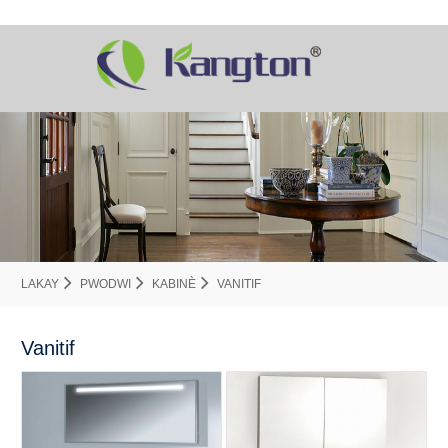
LAKAY
PWODWI
KABINÈ
VANITIF
Vanitif