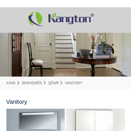
XANE
BERHEMÊN
ŞÊWR
VANITORY
Vanitory