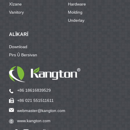
Xîzane
Hardware
Vanitory
Molding
Underlay
ALÎKARÎ
Download
Pirs Û Bersivan
+86 18616839529
+86 021 551511611
webmaster@kangton.com
www.kangton.com