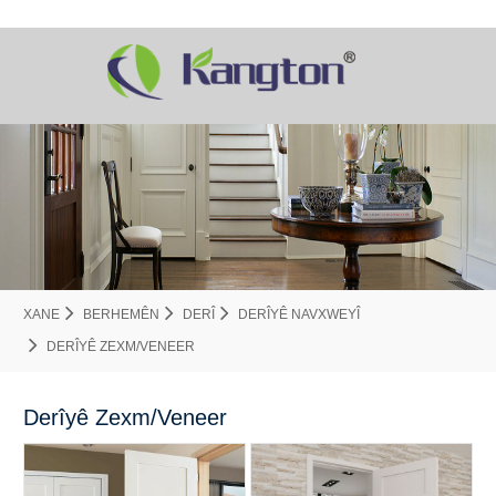
XANE
BERHEMÊN
DERÎ
DERÎYÊ NAVXWEYÎ
DERÎYÊ ZEXM/VENEER
Derîyê Zexm/Veneer