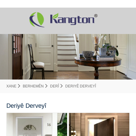
XANE
BERHEMÊN
DERÎ
DERIYÊ DERVEYÎ
Deriyê Derveyî