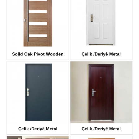
Solid Oak Pivot Wooden
Çelik /Deriyê Metal
derî
KTSS-5003
KD40A-G
Çelik /Deriyê Metal
Çelik /Deriyê Metal