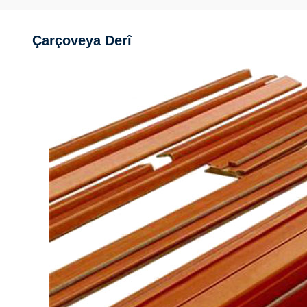
Çarçoveya Derî