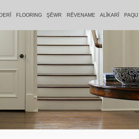
DERÎ
FLOORING
ŞÊWR
RÊVENAME
ALÎKARÎ
PAQIJ