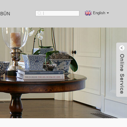
English
 BÛN