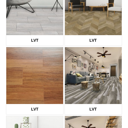
LVT
LVT
KTV8010
KTV8014
LVT
LVT
KTV1661
KTV8002