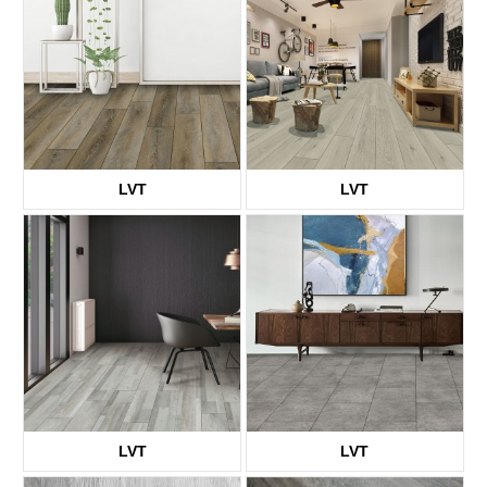
LVT
LVT
KTV8003
KTV8006
LVT
LVT