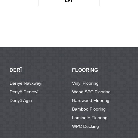
LVT
KTV3677
DERÎ
FLOORING
Derîyê Navxweyî
Vinyl Flooring
Deriyê Derveyî
Wood SPC Flooring
Deriyê Agirî
Hardwood Flooring
Bamboo Flooring
Laminate Flooring
WPC Decking