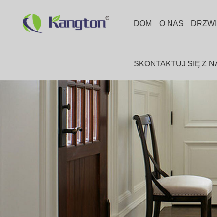
DOM
O NAS
DRZWI
SKONTAKTUJ SIĘ Z N