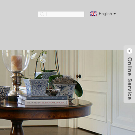
English