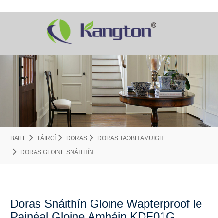
BAILE
TÁIRGÍ
DORAS
DORAS TAOBH AMUIGH
DORAS GLOINE SNÁITHÍN
Doras Snáithín Gloine Wapterproof le
Painéal Gloine Amháin KDF01G