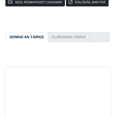
SEOL RÍOMHPHOST CHUGAINN
ÍOSLÓDÁIL MAR PDF
SONRAÍ AN TÁIRGE
CLIBEANNA TÁIRGÍ