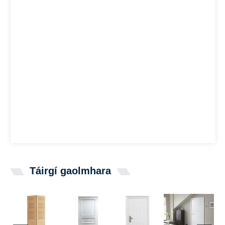
Táirgí gaolmhara