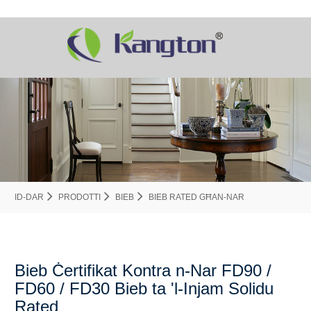
ID-DAR
PRODOTTI
BIEB
BIEB RATED GĦAN-NAR
Bieb Ċertifikat Kontra n-Nar FD90 /
FD60 / FD30 Bieb ta 'l-Injam Solidu
Rated