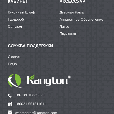
КАБИНЕТ
АКСЕССУАР
Кухонный Шкаф
Дверная Рама
Гардероб
Аппаратное Обеспечение
Санузел
Литье
Подложка
СЛУЖБА ПОДДЕРЖКИ
Скачать
FAQs
+86 18616839529
+86021 551511611
webmaster@kangton.com