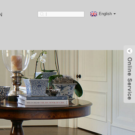
English
N