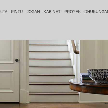
KITA
PINTU
JOGAN
KABINET
PROYEK
DHUKUNGA