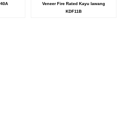
P40A
Veneer Fire Rated Kayu lawang
KDF11B