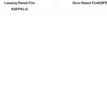
Lawang Rated Fire
Door Rated FireKDF
KDFP41-G