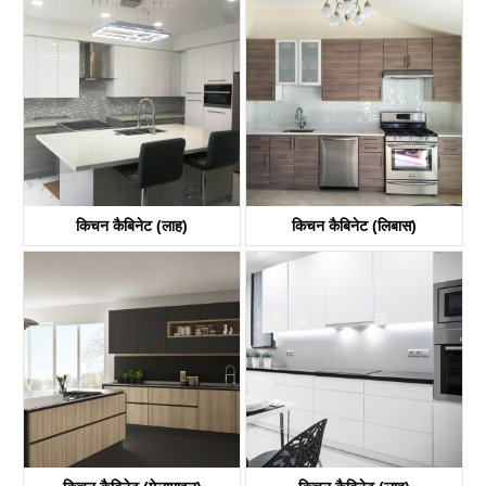
किचन कैबिनेट (लाह)
किचन कैबिनेट (लिबास)