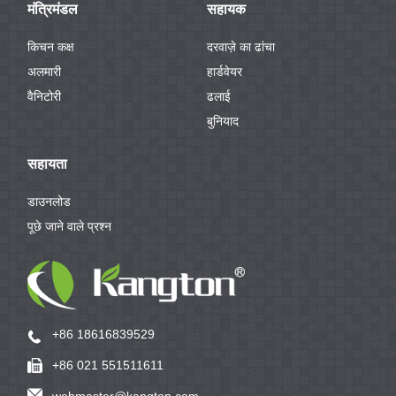
मंत्रिमंडल
सहायक
किचन कक्ष
दरवाज़े का ढांचा
अलमारी
हार्डवेयर
वैनिटोरी
ढलाई
बुनियाद
सहायता
डाउनलोड
पूछे जाने वाले प्रश्न
+86 18616839529
+86 021 551511611
webmaster@kangton.com