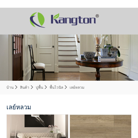
บ้าน
สินค้า
ปูพื้น
พื้นไวนิล
เลย์หลวม
เลย์หลวม