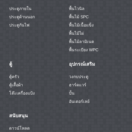
ประตูภายใน
พื้นไวนิล
ประตูด้านนอก
พื้นไม้ SPC
ประตูกันไฟ
พื้นไม้เนื้อแข็ง
พื้นไม้ไผ่
พื้นไม้ลามิเนต
พื้นระเบียง WPC
ตู้
อุปกรณ์เสริม
ตู้ครัว
วงกบประตู
ตู้เสื้อผ้า
ฮาร์ดแวร์
โต๊ะเครื่องแป้ง
ปั้น
อันเดอร์เลย์
สนับสนุน
ดาวน์โหลด