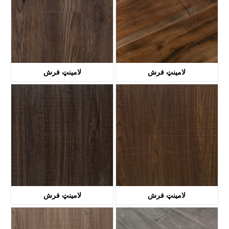
لامینټ فرش
لامینټ فرش
KTL3004
KTL7002
لامینټ فرش
لامینټ فرش
KTL2004
KTL2002