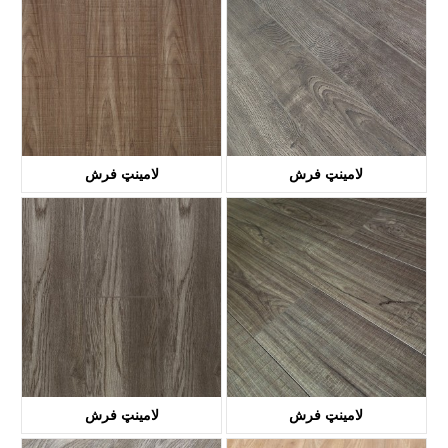
لامینټ فرش
لامینټ فرش
KTL2001
KTL1004
لامینټ فرش
لامینټ فرش