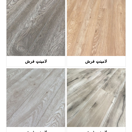
KTL3007
KTL2007
لامینټ فرش
لامینټ فرش
KTL3005
KTL3001