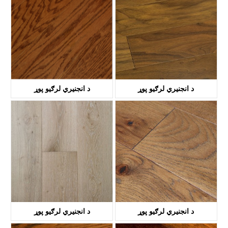
د انجنیري لرګیو پوړ
د انجنیري لرګیو پوړ
KTH1005
KTH1401
د انجنیري لرګیو پوړ
د انجنیري لرګیو پوړ