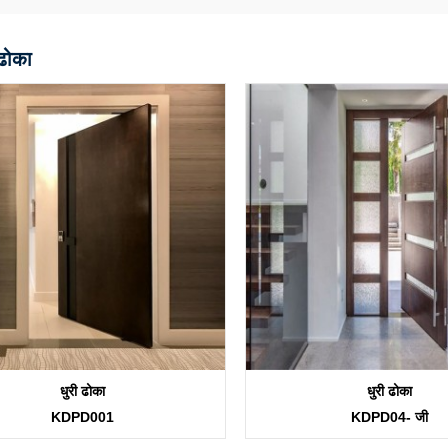
 ढोका
धुरी ढोका
धुरी ढोका
KDPD001
KDPD04- जी