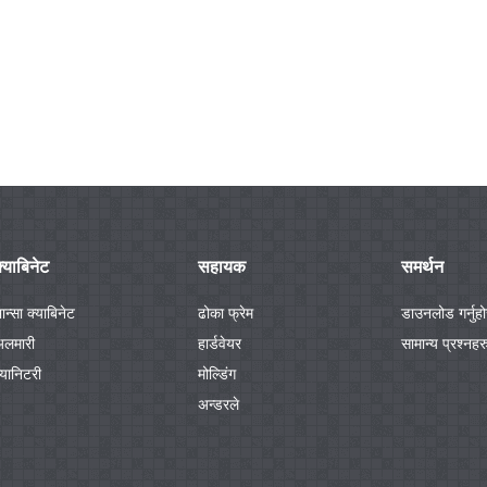
्याबिनेट
सहायक
समर्थन
ान्सा क्याबिनेट
ढोका फ्रेम
डाउनलोड गर्नुहो
अलमारी
हार्डवेयर
सामान्य प्रश्नहर
्यानिटरी
मोल्डिंग
अन्डरले