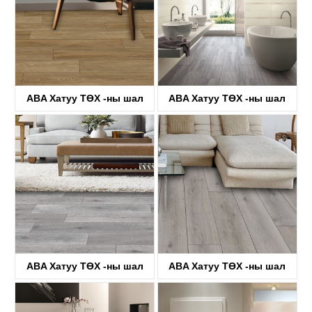
ABA Хатуу ТӨХ -ны шал
ABA Хатуу ТӨХ -ны шал
KTV8034
KTV8035
ABA Хатуу ТӨХ -ны шал
ABA Хатуу ТӨХ -ны шал
KTV4058
KTV8036