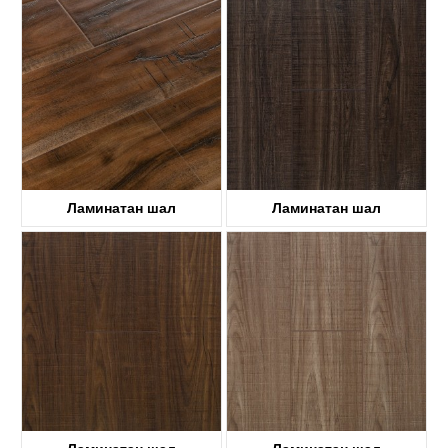
KTL3007
KTL3004
Ламинатан шал
Ламинатан шал
KTL 7002
KTL 2004