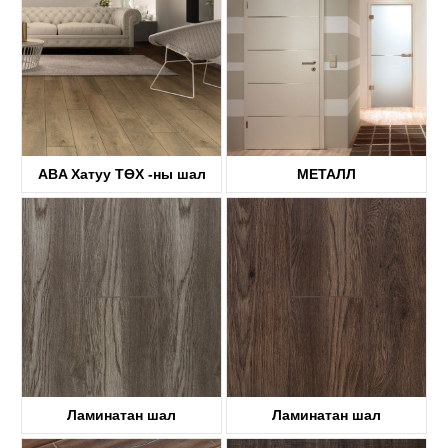
ABA Хатуу ТӨХ -ны шал
МЕТАЛЛ
KTV8033
KDFP40A
Ламинатан шал
Ламинатан шал