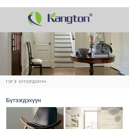
ГЭР
БҮТЭЭГДЭХҮҮН
Бүтээгдэхүүн